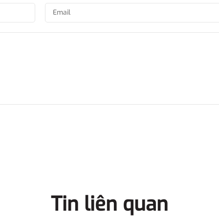
Tin liên quan