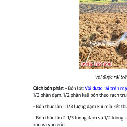
Vôi được rải tr
Cách bón phân:
- Bón lót:
Vôi được rải trên mặ
1/3 phân đạm, 1/2 phân kali bón theo rạch trư
- Bón thúc lần 1: 1/3 lượng đạm khi mía kết t
- Bón thúc lần 2: 1/3 lượng đạm và 1/2 lượng ka
xáo và vun gốc: