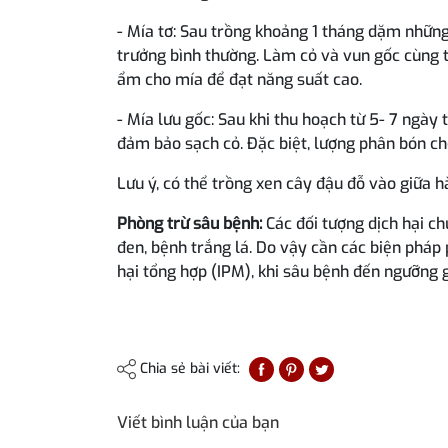
- Mía tơ: Sau trồng khoảng 1 tháng dặm nhữ
trưởng bình thường. Làm cỏ và vun gốc cùng th
ẩm cho mía để đạt năng suất cao.
- Mía lưu gốc: Sau khi thu hoạch từ 5- 7 ngày 
đảm bảo sạch cỏ. Đặc biệt, lượng phân bón c
Lưu ý, có thể trồng xen cây đậu đỗ vào giữa h
Phòng trừ sâu bệnh:
Các đối tượng dịch hại ch
đen, bệnh trắng lá. Do vậy cần các biện pháp
hại tổng hợp (IPM), khi sâu bệnh đến ngưỡng 
Chia sẻ bài viết:
Viết bình luận của bạn