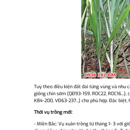
Tuỳ theo điều kiện đất đai từng vùng và nhu 
giống chín sớm (QĐ93-159, ROC22, ROC16...), 
K84-200, VĐ63-237...) cho phù hợp. Đặc biệt, 
Thời vụ trồng mới:
- Miền Bắc: Vụ xuân trồng từ tháng 1- 3 với g