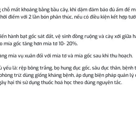
ng chỗ mất khoảng bằng bầu cây, khi dặm đảm bảo đủ ấm để mí
ời điểm với 2 lần bón phân thúc, nếu có điều kiện kết hợp tướ
tiến hành bạt gốc sát đất, vệ sinh đồng ruộng và cày xới giữa h
ho mía gốc tăng hơn mía tơ 10- 20%.
àng mía vụ xuân đối với mía tơ và mía gốc sau khi thu hoạch.
ủ yếu là: rệp bông trắng, bọ hung đục gốc, sâu đục thân, bệnh 
 phòng trừ: dùng giống kháng bệnh, áp dụng biện pháp quản lý 
gây hại thì sử dụng thuốc hoá học theo đúng nguyên tắc.