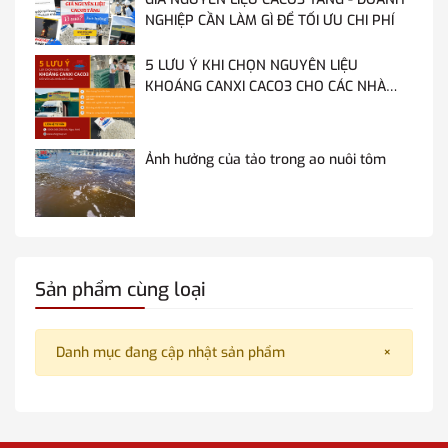
NGHIỆP CẦN LÀM GÌ ĐỂ TỐI ƯU CHI PHÍ
5 LƯU Ý KHI CHỌN NGUYÊN LIỆU
KHOÁNG CANXI CACO3 CHO CÁC NHÀ
MÁY SẢN XUẤT THỨC ĂN CHĂN NUÔI
Ảnh hưởng của tảo trong ao nuôi tôm
Sản phẩm cùng loại
Danh mục đang cập nhật sản phẩm
×