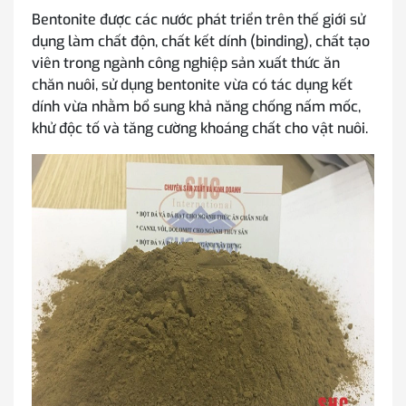
Bentonite được các nước phát triển trên thế giới sử
dụng làm chất độn, chất kết dính (binding), chất tạo
viên trong ngành công nghiệp sản xuất thức ăn
chăn nuôi, sử dụng bentonite vừa có tác dụng kết
dính vừa nhằm bổ sung khả năng chống nấm mốc,
khử độc tố và tăng cường khoáng chất cho vật nuôi.