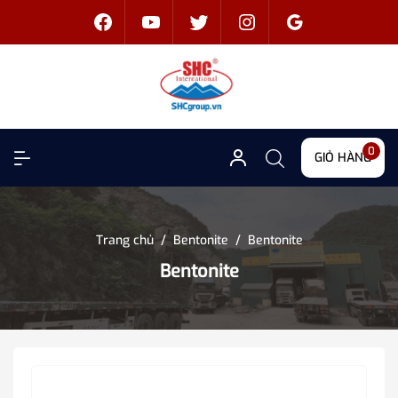
0
GIỎ HÀNG
Trang chủ
/
Bentonite
/
Bentonite
Bentonite