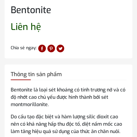
Bentonite
Liên hệ
Chia sẻ ngay:
Thông tin sản phẩm
Bentonite là loại sét khoáng có tính trương nở và có
độ nhớt cao chủ yếu được hình thành bởi sét
montmorillonite.
Do cấu tạo đặc biệt và hàm lượng silic dioxit cao
nên có khả năng hấp thu độc tố, diệt nấm mốc cao
làm tăng hiệu quả sử dụng của thức ăn chăn nuôi.