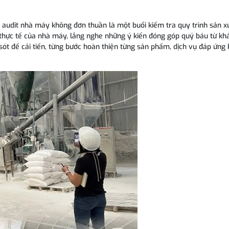
 audit nhà máy không đơn thuần là một buổi kiểm tra quy trình sản x
ất thực tế của nhà máy, lắng nghe những ý kiến đóng góp quý báu từ kh
 sót để cải tiến, từng bước hoàn thiện từng sản phẩm, dịch vụ đáp ứng k