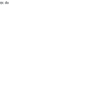
ược đo