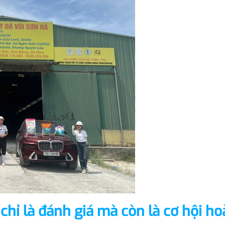
chỉ là đánh giá mà còn là cơ hội h