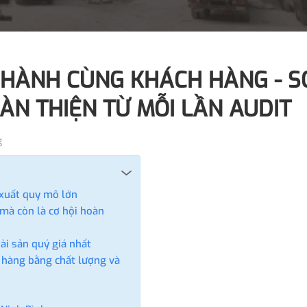
 HÀNH CÙNG KHÁCH HÀNG - S
N THIỆN TỪ MỖI LẦN AUDIT
g
 xuất quy mô lớn
 mà còn là cơ hội hoàn
tài sản quý giá nhất
 hàng bằng chất lượng và