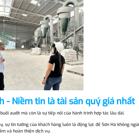
 - Niềm tin là tài sản quý giá nhất
ổi audit mà còn là sự tiếp nối của hành trình hợp tác lâu dài.
, sự tin tưởng của khách hàng luôn là động lực để Sơn Hà không ngừ
ẩm và hoàn thiện dịch vụ.