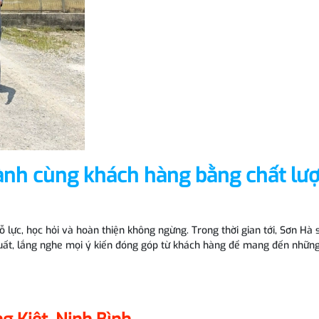
hành cùng khách hàng bằng chất lư
lực, học hỏi và hoàn thiện không ngừng. Trong thời gian tới, Sơn Hà s
xuất, lắng nghe mọi ý kiến đóng góp từ khách hàng để mang đến nhữn