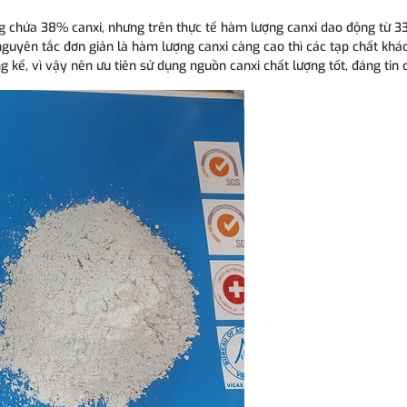
g chứa 38% canxi, nhưng trên thực tế hàm lượng canxi dao động từ 
nguyên tắc đơn giản là hàm lượng canxi càng cao thì các tạp chất khá
ng kể, vì vậy nên ưu tiên sử dụng nguồn canxi chất lượng tốt, đáng tin 