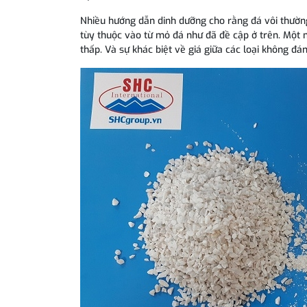
Nhiều hướng dẫn dinh dưỡng cho rằng đá vôi thườn
tùy thuộc vào từ mỏ đá như đã đề cập ở trên. Một 
thấp. Và sự khác biệt về giá giữa các loại không đá