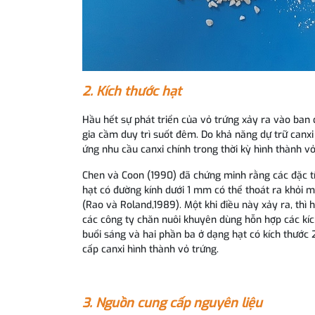
2. Kích thước hạt
Hầu hết sự phát triển của vỏ trứng xảy ra vào ba
gia cầm duy trì suốt đêm. Do khả năng dự trữ canxi
ứng nhu cầu canxi chính trong thời kỳ hình thành vỏ
Chen và Coon (1990) đã chứng minh rằng các đặc tín
hạt có đường kính dưới 1 mm có thể thoát ra khỏi 
(Rao và Roland,1989). Một khi điều này xảy ra, thì 
các công ty chăn nuôi khuyên dùng hỗn hợp các kíc
buổi sáng và hai phần ba ở dạng hạt có kích thước
cấp canxi hình thành vỏ trứng.
3. Nguồn cung cấp nguyên liệu