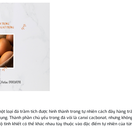
một loại đá trầm tích được hình thành trong tự nhiên cách đây hàng t
dụng. Thành phần chủ yếu trong đá vôi là canxi cacbonat, nhưng khôn
độ tinh khiết có thể khác nhau tùy thuộc vào đặc điểm tự nhiên của từ