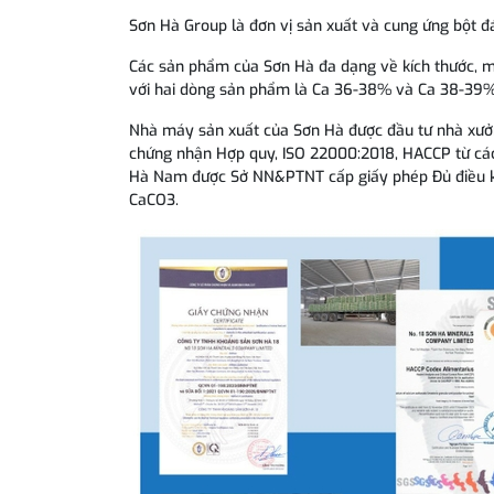
Sơn Hà Group là đơn vị sản xuất và cung ứng bột đá
Các sản phẩm của Sơn Hà đa dạng về kích thước, m
với hai dòng sản phẩm là Ca 36-38% và Ca 38-39
Nhà máy sản xuất của Sơn Hà được đầu tư nhà xưởng,
chứng nhận Hợp quy, ISO 22000:2018, HACCP từ các t
Hà Nam được Sở NN&PTNT cấp giấy phép Đủ điều kiện
CaCO3.