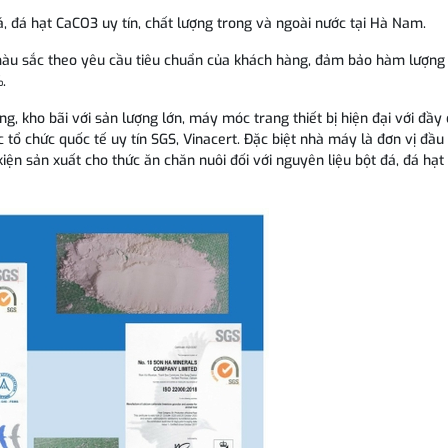
, đá hạt CaCO3 uy tín, chất lượng trong và ngoài nước tại Hà Nam.
àu sắc theo yêu cầu tiêu chuẩn của khách hàng, đảm bảo hàm lượng 
%.
 kho bãi với sản lượng lớn, máy móc trang thiết bị hiện đại với đầy
ổ chức quốc tế uy tín SGS, Vinacert. Đặc biệt nhà máy là đơn vị đầu t
 sản xuất cho thức ăn chăn nuôi đối với nguyên liệu bột đá, đá hạt