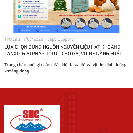
Thứ Sáu, 17/07/2026
-
Sapo Support
Th
LỰA CHỌN ĐÚNG NGUỒN NGUYÊN LIỆU HẠT KHOÁNG
H
CANXI - GIẢI PHÁP TỐI ƯU CHO GÀ, VỊT ĐẺ NĂNG SUẤT
H
CAO
Trong chăn nuôi gia cầm, đặc biệt là gà đẻ và vịt đẻ, dinh dưỡng
Tr
khoáng đóng...
vô