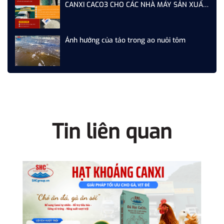
CANXI CACO3 CHO CÁC NHÀ MÁY SẢN XUẤT
THỨC ĂN CHĂN NUÔI
Ảnh hưởng của tảo trong ao nuôi tôm
Tin liên quan