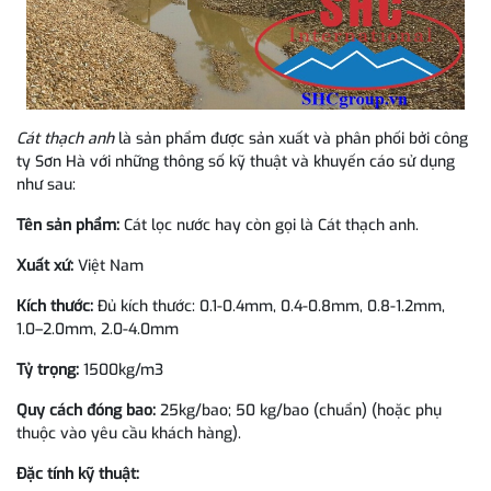
Cát thạch anh
là sản phẩm được sản xuất và phân phối bởi công
ty Sơn Hà với những thông số kỹ thuật và khuyến cáo sử dụng
như sau:
Tên sản phẩm:
Cát lọc nước hay còn gọi là Cát thạch anh.
Xuất xứ:
Việt Nam
Kích thước:
Đủ kích thước: 0.1-0.4mm, 0.4-0.8mm, 0.8-1.2mm,
1.0–2.0mm, 2.0-4.0mm
Tỷ trọng:
1500kg/m3
Quy cách đóng bao:
25kg/bao; 50 kg/bao (chuẩn) (hoặc phụ
thuộc vào yêu cầu khách hàng).
Đặc tính kỹ thuật: