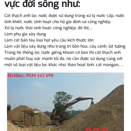
vực đời sống như:
Cát thạch anh lọc nước được sử dụng trong xử lý nước cấp, nước
tinh khiết, nước sinh hoạt cho hộ gia đình và công nghiệp
Xử lý nước thải sinh hoạt; công nghiệp; đô thị;…
Làm phụ gia xây dụng
Làm cát bắn tàu loại hạt yêu cầu kích thước lớn
Làm vật liệu xây dựng như trang trí bồn hoa, cây cảnh, lát tường
Trong hệ thống lọc nước giếng khoan cơ bản thì cát thạch anh
muốn phát huy sức mạnh tối đa, nó cần được sử dụng cùng với
một số loại vật liệu lọc khác như: than hoạt tính, cát mangan,….