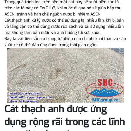
Trong quá trình lọc, trên bên mặt cát này sẽ xuất hiện các lỗ,
trên các lỗ này có Fe(OH)3, khi nước đi qua nó sẽ giúp hấp thụ
ASEN, tránh và hạn chế nguồn nước bị nhiễm ASEN
Cát thạch anh xử lý nước có thể sử dụng lại nhiều lần, khi bị bẩn
và lắng cặn có thể dùng nước rửa sạch và tái sử dụng nhiều lần
mà không làm bẩn nước và ảnh hưởng tới sức khỏe.
Đây là vật liệu sẵn có trong tự nhiên nên chi phí khai thác và sản
xuất rẻ có thể đáp ứng được trong thời gian ngắn.
Cát thạch anh được ứng
dụng rộng rãi trong các lĩnh