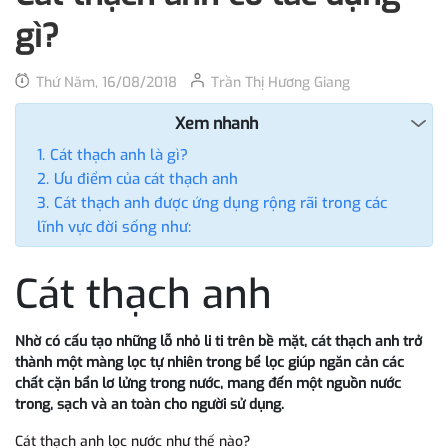
gì?
Thứ Năm, 16/08/2018
Trần Thị Hương Giang
Xem nhanh
Cát thạch anh là gì?
Ưu điểm của cát thạch anh
Cát thạch anh được ứng dụng rộng rãi trong các
lĩnh vực đời sống như:
Cát thạch anh
Nhờ có cấu tạo những lỗ nhỏ li ti trên bề mặt, cát thạch anh trở
thành một màng lọc tự nhiên trong bể lọc giúp ngăn cản các
chất cặn bẩn lơ lửng trong nước, mang đến một nguồn nước
trong, sạch và an toàn cho người sử dụng.
Cát thạch anh lọc nước như thế nào?