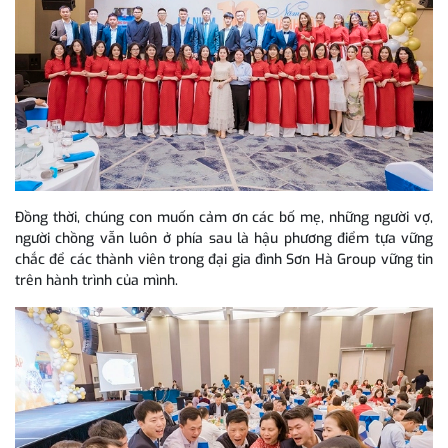
Đồng thời, chúng con muốn cảm ơn các bố mẹ, những người vợ,
người chồng vẫn luôn ở phía sau là hậu phương điểm tựa vững
chắc để các thành viên trong đại gia đình Sơn Hà Group vững tin
trên hành trình của mình.