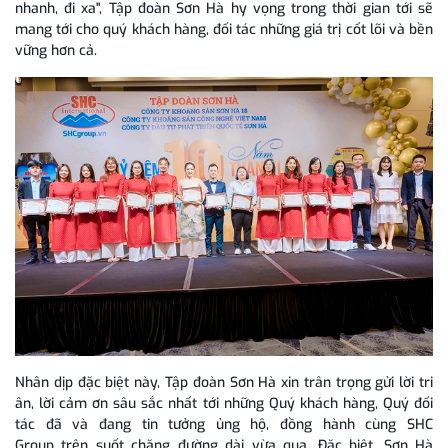
nhanh, đi xa", Tập đoàn Sơn Hà hy vọng trong thời gian tới sẽ
mang tới cho quý khách hàng, đối tác những giá trị cốt lõi và bền
vững hơn cả.
Nhân dịp đặc biệt này, Tập đoàn Sơn Hà xin trân trọng gửi lời tri
ân, lời cảm ơn sâu sắc nhất tới những Quý khách hàng, Quý đối
tác đã và đang tin tưởng ủng hộ, đồng hành cùng SHC
Group trên suốt chặng đường dài vừa qua. Đặc biệt, Sơn Hà