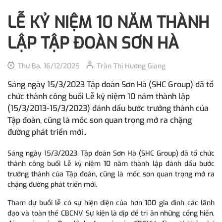
LỄ KỶ NIỆM 10 NĂM THÀNH
LẬP TẬP ĐOÀN SƠN HÀ
Thứ Ba, 16/12/2025
Trần Thị Hương Giang
Sáng ngày 15/3/2023 Tập đoàn Sơn Hà (SHC Group) đã tổ
chức thành công buổi Lễ kỷ niệm 10 năm thành lập
(15/3/2013-15/3/2023) đánh dấu bước trưởng thành của
Tập đoàn, cũng là mốc son quan trọng mở ra chặng
đường phát triển mới..
Sáng ngày 15/3/2023, Tập đoàn Sơn Hà (SHC Group) đã tổ chức
thành công buổi Lễ kỷ niệm 10 năm thành lập đánh dấu bước
trưởng thành của Tập đoàn, cũng là mốc son quan trọng mở ra
chặng đường phát triển mới.
Tham dự buổi lễ có sự hiện diện của hơn 100 gia đình các lãnh
đạo và toàn thể CBCNV. Sự kiện là dịp để tri ân những cống hiến,