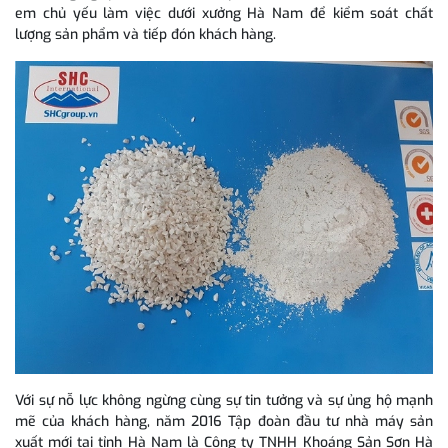
em chủ yếu làm việc dưới xưởng Hà Nam để kiểm soát chất
lượng sản phẩm và tiếp đón khách hàng.
Với sự nỗ lực không ngừng cùng sự tin tưởng và sự ủng hộ mạnh
mẽ của khách hàng, năm 2016 Tập đoàn đầu tư nhà máy sản
xuất mới tại tỉnh Hà Nam là Công ty TNHH Khoáng Sản Sơn Hà