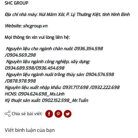
SHC GROUP
Địa chỉ nhà máy: Núi Mâm Xôi, P. Lý Thường Kiệt, tỉnh Ninh Bình
Website: shcgroup.vn
Mọi thông tin xin vui lòng liên hệ:
Nguyên liệu cho ngành chăn nuôi: 0936.354.598
/0904.569.298
Nguyên liệu ngành công nghiệp, xây dựng:
0934.689.598/0936.454.698
Nguyên liệu ngành nuôi trồng thủy sản: 0904.574.598
/0878.978.998
Nguyên liệu xuất nhập khẩu: 0931.717.698 /0932.222.698
HCNS: 0904.624.698_Ms.Linh
Kỹ thuật sản xuất: 0902.152.598_Mr.Tuấn
Chia sẻ bài viết:
Viết bình luận của bạn