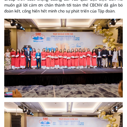
muốn gửi lời cảm ơn chân thành tới toàn thể CBCNV đã gắn bó
đoàn kết, cống hiến hết mình cho sự phát triển của Tập đoàn.