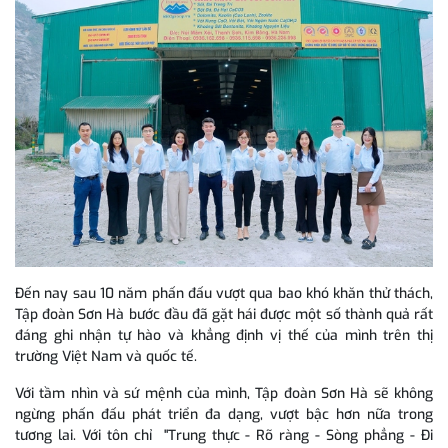
Đến nay sau 10 năm phấn đấu vượt qua bao khó khăn thử thách,
Tập đoàn Sơn Hà bước đầu đã gặt hái được một số thành quả rất
đáng ghi nhận tự hào và khẳng định vị thế của mình trên thị
trường Việt Nam và quốc tế.
Với tầm nhìn và sứ mệnh của mình, Tập đoàn Sơn Hà sẽ không
ngừng phấn đấu phát triển đa dạng, vượt bậc hơn nữa trong
tương lai. Với tôn chỉ "Trung thực - Rõ ràng - Sòng phẳng - Đi