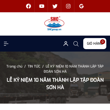
0
GIỎ HÀNG
Trang chủ
/
TIN TỨC
/
LỄ KỶ NIỆM 10 NĂM THÀNH LẬP TẬP
ĐOÀN SƠN HÀ
LỄ KỶ NIỆM 10 NĂM THÀNH LẬP TẬP ĐOÀN
SƠN HÀ