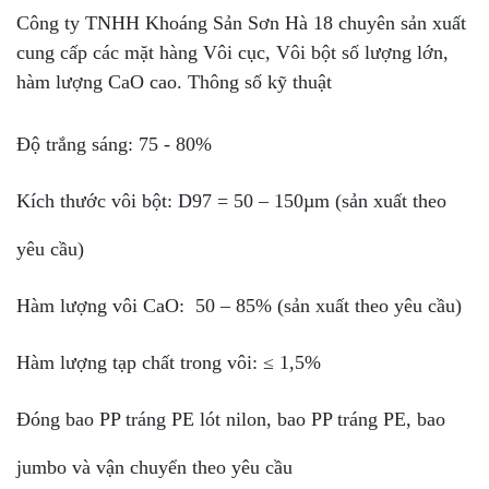
Công ty TNHH Khoáng Sản Sơn Hà 18 chuyên sản xuất
cung cấp các mặt hàng Vôi cục, Vôi bột số lượng lớn,
hàm lượng CaO cao. Thông số kỹ thuật
Độ trắng sáng: 75 - 80%
Kích thước vôi bột: D97 = 50 – 150µm (sản xuất theo
yêu cầu)
Hàm lượng vôi CaO: 50 – 85% (sản xuất theo yêu cầu)
Hàm lượng tạp chất trong vôi: ≤ 1,5%
Đóng bao PP tráng PE lót nilon, bao PP tráng PE, bao
jumbo và vận chuyển theo yêu cầu