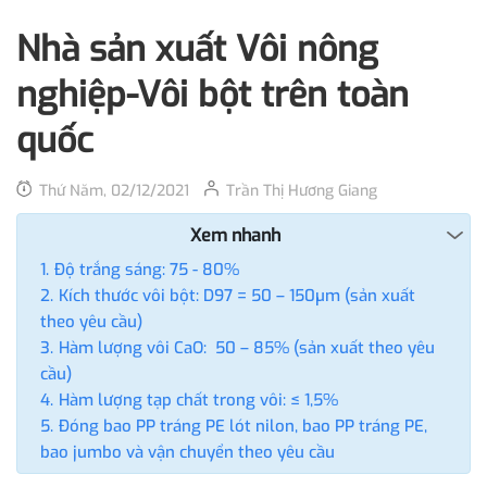
Nhà sản xuất Vôi nông
nghiệp-Vôi bột trên toàn
quốc
Thứ Năm, 02/12/2021
Trần Thị Hương Giang
Xem nhanh
Độ trắng sáng: 75 - 80%
Kích thước vôi bột: D97 = 50 – 150µm (sản xuất
theo yêu cầu)
Hàm lượng vôi CaO: 50 – 85% (sản xuất theo yêu
cầu)
Hàm lượng tạp chất trong vôi: ≤ 1,5%
Đóng bao PP tráng PE lót nilon, bao PP tráng PE,
bao jumbo và vận chuyển theo yêu cầu