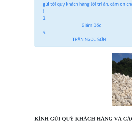
gửi tới quý khách hàng lời tri ân, cảm ơn c
!
Giám Đốc
TRẦN NGỌC SƠN
KÍNH GỬI QUÝ KHÁCH HÀNG VÀ CÁC