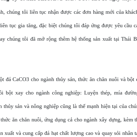
ịnh, chúng tôi liên tục nhận được các đơn hàng mới của khác
liên tục gia tăng, đặc biệt chúng tôi đáp ứng được yêu cầu 
nay chúng tôi đã mở rộng thêm hệ thống sản xuất tại Thái B
ột đá CaCO3 cho ngành thủy sản, thức ăn chăn nuôi và bột 
i bột xay cho ngành công nghiệp: Luyện thép, mía đườn
h thủy sản và nông nghiệp cũng là thế mạnh hiện tại của chú
o thức ăn chăn nuôi, ứng dụng cả cho ngành xây dựng, kèm t
ản xuất và cung cấp đá hạt chất lượng cao và quay sỏi nhân 