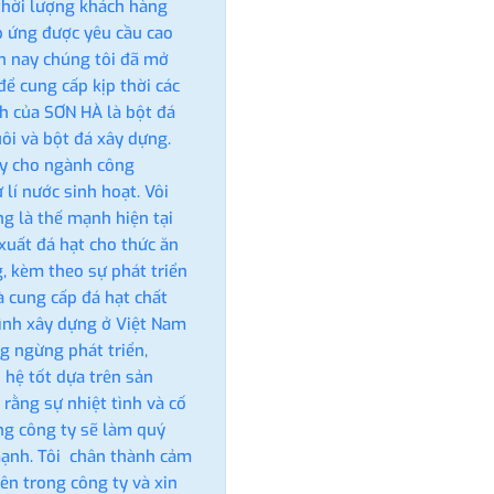
thời lượng khách hàng
áp ứng được yêu cầu cao
ện nay chúng tôi đã mở
để cung cấp kịp thời các
 của SƠN HÀ là bột đá
ôi và bột đá xây dựng.
ay cho ngành công
 lí nước sinh hoạt. Vôi
g là thế mạnh hiện tại
 xuất đá hạt cho thức ăn
, kèm theo sự phát triển
à cung cấp đá hạt chất
rình xây dựng ở Việt Nam
 ngừng phát triển,
hệ tốt dựa trên sản
 rằng sự nhiệt tình và cố
ng công ty sẽ làm quý
mạnh. Tôi chân thành cảm
ên trong công ty và xin