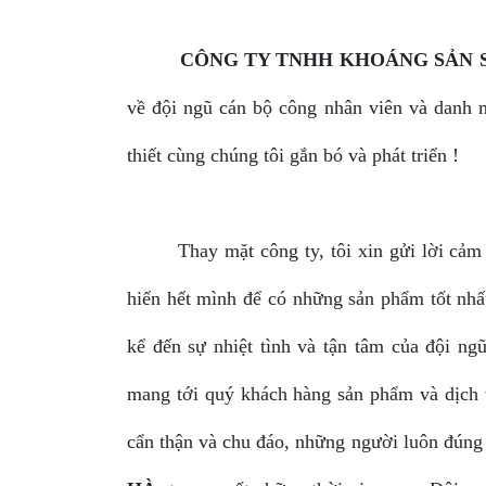
CÔNG TY TNHH KHOÁNG SẢN S
về đội ngũ cán bộ công nhân viên và danh 
thiết cùng chúng tôi gắn bó và phát triển !
Thay mặt công ty, tôi xin gửi lời cảm ơn 
hiến hết mình để có những sản phẩm tốt nhất 
kể đến sự nhiệt tình và tận tâm của đội n
mang tới quý khách hàng sản phẩm và dịch v
cẩn thận và chu đáo, những người luôn đúng h