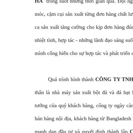
HÀ
trong suốt những thời gian qua. Đội ng
móc, cặm cụi sản xuất từng đơn hàng chất lư
ca sản xuất tăng cường cho kịp đơn hàng đú
nhiệt tình, hợp tác - những lãnh đạo sáng su
mình cống hiến cho sự hợp tác và phát triển 
Quá trình hình thành
CÔNG TY TNH
thân là nhà máy sản xuất bột đá và đá hạ
tưởng của quý khách hàng, công ty ngày càn
bán hàng nội địa, khách hàng từ Bangladesh
mạnh dạn đầu tư và quyết định thành lập