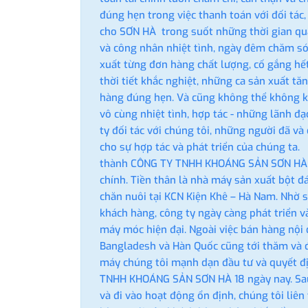
đúng hẹn trong việc thanh toán với đối tác,
cho SƠN HÀ trong suốt những thời gian qua
và công nhân nhiệt tình, ngày đêm chăm s
xuất từng đơn hàng chất lượng, cố gắng hế
thời tiết khắc nghiệt, những ca sản xuất t
hàng đúng hẹn. Và cũng không thể không k
vô cùng nhiệt tình, hợp tác - những lãnh đ
ty đối tác với chúng tôi, những người đã v
cho sự hợp tác và phát triển của chúng t
thành CÔNG TY TNHH KHOÁNG SẢN SƠN HÀ 18
chính. Tiền thân là nhà máy sản xuất bột đ
chăn nuôi tại KCN Kiện Khê – Hà Nam. Nhờ s
khách hàng, công ty ngày càng phát triển v
máy móc hiện đại. Ngoài việc bán hàng nội 
Bangladesh và Hàn Quốc cũng tới thăm và 
máy chúng tôi mạnh dạn đầu tư và quyết đ
TNHH KHOÁNG SẢN SƠN HÀ 18 ngày nay. Sau
và đi vào hoạt động ổn định, chúng tôi liê