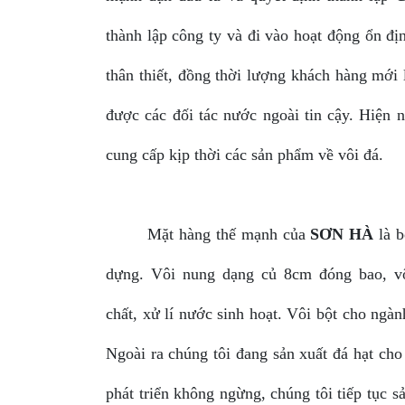
thành lập công ty và đi vào hoạt động ổn đ
thân thiết, đồng thời lượng khách hàng mới 
được các đối tác nước ngoài tin cậy. Hiện 
cung cấp kịp thời các sản phẩm về vôi đá.
Mặt hàng thế mạnh của
SƠN HÀ
là b
dựng. Vôi nung dạng củ 8cm đóng bao, vô
chất, xử lí nước sinh hoạt. Vôi bột cho ngàn
Ngoài ra chúng tôi đang sản xuất đá hạt ch
phát triển không ngừng, chúng tôi tiếp tục s