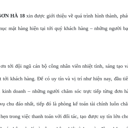
ƠN HÀ 18
xin được giới thiệu về quá trình hình thành, phát
mục mặt hàng hiện tại tới quý khách hàng – những người bạ
tới đội ngũ cán bộ công nhân viên nhiệt tình, sáng tạo v
tới khách hàng. Để có uy tín và vị trí như hiện nay, đầu ti
gũ kinh doanh – những người chăm sóc trực tiếp từng đơn h
ụ chu đáo nhất, tiếp đó là phòng kế toán tài chính luôn chă
ẹn trong việc thanh toán với đối tác, tạo được uy tín lớn c