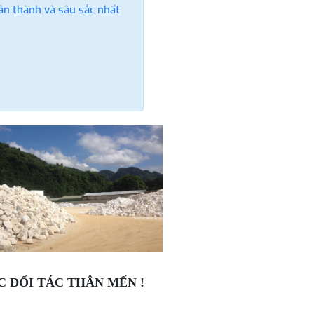
hân thành và sâu sắc nhất
 ĐỐI TÁC THÂN MẾN !