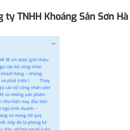
ng ty TNHH Khoáng Sản Sơn Hà
 xin được giới thiệu
 ngũ cán bộ công nhân
ý khách hàng – những
bó và phát triển ! Thay
 ngũ cán bộ công nhân viên
h để có những sản phẩm
rí như hiện nay, đầu tiên
ội ngũ kinh doanh –
hàng và mang tới quý
ất, tiếp đó là phòng kế
chu đáo, những người luôn