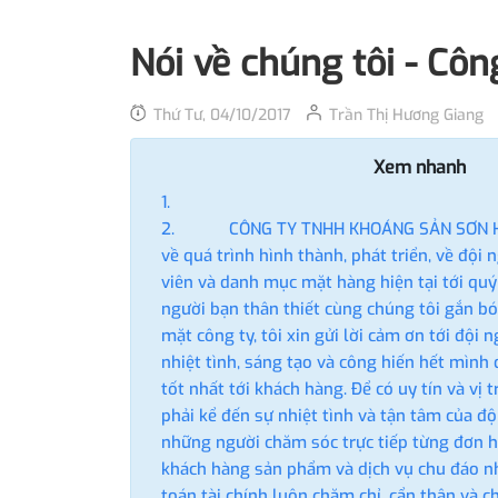
Nói về chúng tôi - Cô
Thứ Tư, 04/10/2017
Trần Thị Hương Giang
Xem nhanh
CÔNG TY TNHH KHOÁNG SẢN SƠN HÀ 18
về quá trình hình thành, phát triển, về đội
viên và danh mục mặt hàng hiện tại tới qu
người bạn thân thiết cùng chúng tôi gắn 
mặt công ty, tôi xin gửi lời cảm ơn tới đội
nhiệt tình, sáng tạo và công hiến hết mìn
tốt nhất tới khách hàng. Để có uy tín và vị t
phải kể đến sự nhiệt tình và tận tâm của đ
những người chăm sóc trực tiếp từng đơn 
khách hàng sản phẩm và dịch vụ chu đáo nh
toán tài chính luôn chăm chỉ, cẩn thận và 