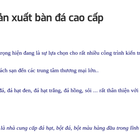
n xuất bàn đá cao cấp
rọng hiện đang là sự lựa chọn cho rất nhiều công trình kiến t
hách sạn đến các trung tâm thương mại lớn..
, đá hạt đen, đá hạt trắng, đá hồng, sỏi ... rất thân thiện với
 nhà cung cấp đá hạt, bột đá, bột màu hàng đầu trong lĩnh