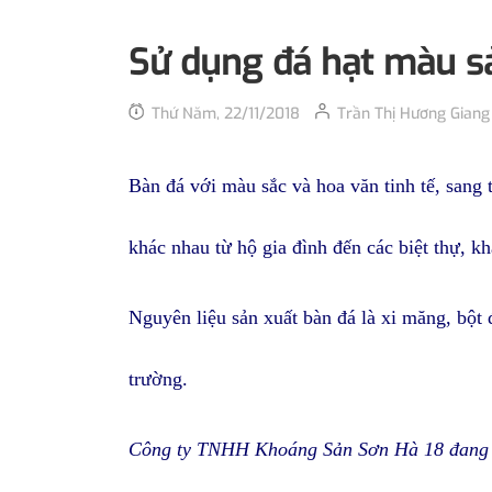
Sử dụng đá hạt màu sả
Thứ Năm, 22/11/2018
Trần Thị Hương Giang
Bàn đá với màu sắc và hoa văn tinh tế, sang t
khác nhau từ hộ gia đình đến các biệt thự, k
Nguyên liệu sản xuất bàn đá là xi măng, bột đá
trường.
Công ty TNHH Khoáng Sản Sơn Hà 18 đang là