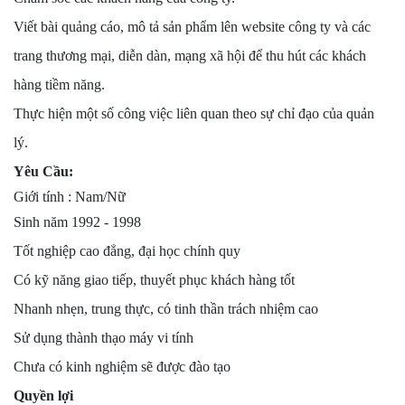
Viết bài quảng cáo, mô tả sản phẩm lên website công ty và các
trang thương mại, diễn dàn, mạng xã hội để thu hút các khách
hàng tiềm năng.
Thực hiện một số công việc liên quan theo sự chỉ đạo của quản
lý.
Yêu Cầu:
Giới tính : Nam/Nữ
Sinh năm 1992 - 1998
Tốt nghiệp cao đẳng, đại học chính quy
Có kỹ năng giao tiếp, thuyết phục khách hàng tốt
Nhanh nhẹn, trung thực, có tinh thần trách nhiệm cao
Sử dụng thành thạo máy vi tính
Chưa có kinh nghiệm sẽ được đào tạo
Quyền lợi