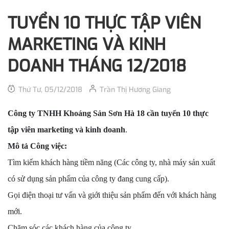
TUYỂN 10 THỰC TẬP VIÊN
MARKETING VÀ KINH
DOANH THÁNG 12/2018
Thứ Tư, 05/12/2018
Trần Thị Hương Giang
Công ty TNHH Khoáng Sản Sơn Hà 18 cần tuyển 10 thực
tập viên marketing và kinh doanh
.
Mô tả Công việc:
Tìm kiếm khách hàng tiềm năng (Các công ty, nhà máy sản xuất
có sử dụng sản phẩm của công ty đang cung cấp).
Gọi điện thoại tư vấn và giới thiệu sản phẩm đến với khách hàng
mới.
Chăm sóc các khách hàng của công ty.