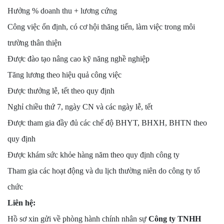
Hưởng % doanh thu + lương cứng
Công việc ổn định, có cơ hội thăng tiến, làm việc trong môi
trường thân thiện
Được đào tạo nâng cao kỹ năng nghề nghiệp
Tăng lương theo hiệu quả công việc
Được thưởng lễ, tết theo quy định
Nghỉ chiều thứ 7, ngày CN và các ngày lễ, tết
Được tham gia đầy đủ các chế độ BHYT, BHXH, BHTN theo
quy định
Được khám sức khỏe hàng năm theo quy định công ty
Tham gia các hoạt động và du lịch thường niên do công ty tổ
chức
Liên hệ:
Hồ sơ xin gửi về phòng hành chính nhân sự
Công ty TNHH