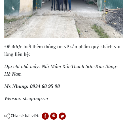
Để được biết thêm thông tin về sản phẩm quý khách vui
lòng liên hệ:
Địa chỉ nhà máy: Núi Mâm Xôi-Thanh Sơn-Kim Bảng-
Hà Nam
Ms Nhung: 0934 68 95 98
Website: shcgroup.vn
Chia sẻ bài viết: