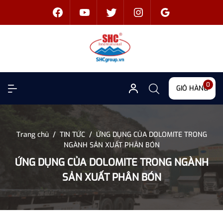
0
GIỎ HÀNG
Trang chủ
/
TIN TỨC
/
ỨNG DỤNG CỦA DOLOMITE TRONG
NGÀNH SẢN XUẤT PHÂN BÓN
ỨNG DỤNG CỦA DOLOMITE TRONG NGÀNH
SẢN XUẤT PHÂN BÓN