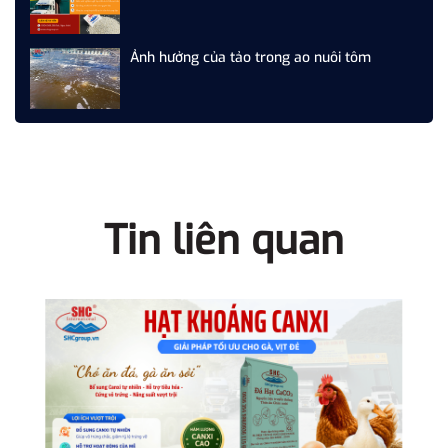
THỨC ĂN CHĂN NUÔI
Ảnh hưởng của tảo trong ao nuôi tôm
Tin liên quan