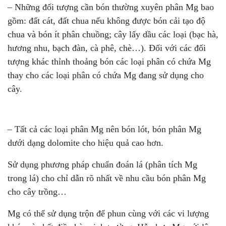
– Những đối tượng cần bón thường xuyên phân Mg bao
gồm: đất cát, đất chua nếu không được bón cải tạo độ
chua và bón ít phân chuồng; cây lấy dầu các loại (bạc hà,
hương nhu, bạch đàn, cà phê, chè…). Đối với các đối
tượng khác thỉnh thoảng bón các loại phân có chứa Mg
thay cho các loại phân có chứa Mg đang sử dụng cho
cây.
– Tất cả các loại phân Mg nên bón lót, bón phân Mg
dưới dạng dolomite cho hiệu quả cao hơn.
Sử dụng phương pháp chuẩn đoán lá (phân tích Mg
trong lá) cho chỉ dẫn rõ nhất về nhu cầu bón phân Mg
cho cây trồng…
Mg có thể sử dụng trộn để phun cùng với các vi lượng