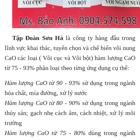
Tập Đoàn Sơn Hà
là công ty hàng đầu trong
lĩnh vực khai thác, tuyển chọn và chế biến vôi nung
CaO các loại ( Vôi cục và Vôi bột) hàm lượng CaO
từ 75 - 93% phân loại theo từng ứng dụng cụ thể:
Hàm lượng CaO từ 90 - 93%
sử dụng trong ngành
hóa chất, mía đường, xử lý nước
Hàm lượng CaO từ 80 - 90%
sử dụng trong ngành
thủy sản; gạch nhẹ cách âm, cách nhiệt, xử lý môi
trường
Hàm lượng CaO từ 75 - 80%
dùng trong ngành