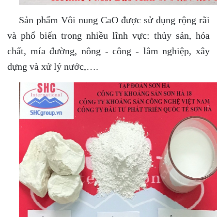
Sản phẩm Vôi nung CaO được sử dụng rộng rãi
và phổ biến trong nhiều lĩnh vực: thủy sản, hóa
chất, mía đường, nông - công - lâm nghiệp, xây
dựng và xử lý nước,….