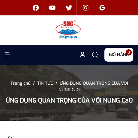
0
GIỎ HÀNG
Trang chủ
/
TIN TỨC
/
ỨNG DỤNG QUAN TRỌNG CỦA VÔI
NUNG CaO
ỨNG DỤNG QUAN TRỌNG CỦA VÔI NUNG CaO