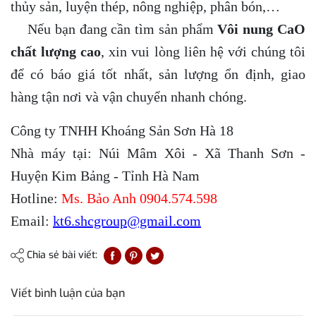
thủy sản, luyện thép, nông nghiệp, phân bón,…
Nếu bạn đang cần tìm sản phẩm
Vôi nung CaO
chất lượng cao
, xin vui lòng liên hệ với chúng tôi
để có báo giá tốt nhất, sản lượng ổn định, giao
hàng tận nơi và vận chuyển nhanh chóng.
Công ty TNHH Khoáng Sản Sơn Hà 18
Nhà máy tại: Núi Mâm Xôi - Xã Thanh Sơn -
Huyện Kim Bảng - Tỉnh Hà Nam
Hotline:
Ms. Bảo Anh 0904.574.598
Email:
kt6.shcgroup@gmail.com
Chia sẻ bài viết:
Viết bình luận của bạn