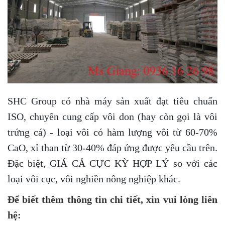
SHC Group có nhà máy sản xuất đạt tiêu chuẩn
ISO, chuyên cung cấp vôi don (hay còn gọi là vôi
trứng cá) - loại vôi có hàm lượng vôi từ 60-70%
CaO, xỉ than từ 30-40% đáp ứng được yêu cầu trên.
Đặc biệt, GIÁ CẢ CỰC KỲ HỢP LÝ so với các
loại vôi cục, vôi nghiền nông nghiệp khác.
Để biết thêm thông tin chi tiết, xin vui lòng liên
hệ: