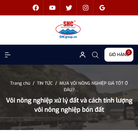
0
GIỎ HÀNG
Trang chủ
/
TIN TỨC
/
MUA VÔI NÔNG NGHIỆP GIÁ TỐT Ở
ĐÂU?
Vôi nông nghiệp xử lý đất và cách tính lượng
vôi nông nghiệp bón đất