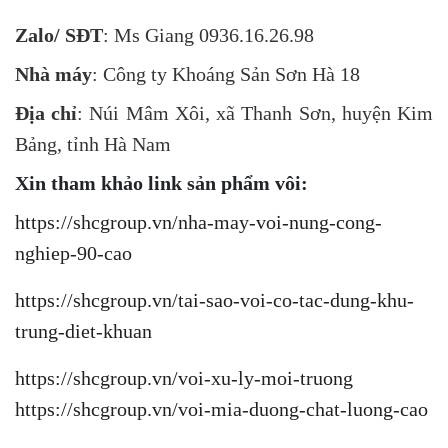
Zalo/ SĐT
: Ms Giang 0936.16.26.98
Nhà máy
: Công ty Khoáng Sản Sơn Hà 18
Địa chỉ
: Núi Mâm Xôi, xã Thanh Sơn, huyện Kim
Bảng, tỉnh Hà Nam
Xin tham khảo link sản phẩm vôi:
https://shcgroup.vn/nha-may-voi-nung-cong-
nghiep-90-cao
https://shcgroup.vn/tai-sao-voi-co-tac-dung-khu-
trung-diet-khuan
https://shcgroup.vn/voi-xu-ly-moi-truong
https://shcgroup.vn/voi-mia-duong-chat-luong-cao