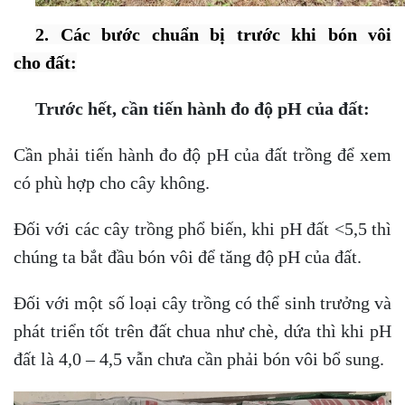
2. Các bước chuẩn bị trước khi bón vôi
cho đất:
Trước hết, cần tiến hành đo độ pH của đất:
Cần phải tiến hành đo độ pH của đất trồng để xem
có phù hợp cho cây không.
Đối với các cây trồng phổ biến, khi pH đất <5,5 thì
chúng ta bắt đầu bón vôi để tăng độ pH của đất.
Đối với một số loại cây trồng có thể sinh trưởng và
phát triển tốt trên đất chua như chè, dứa thì khi pH
đất là 4,0 – 4,5 vẫn chưa cần phải bón vôi bổ sung.