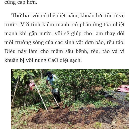
cứng cáp hơn
.
Thứ ba
, vôi có thể diệt nấm, khuẩn lưu tồn ở vụ
trước. Với tính kiềm mạnh, có phản ứng tỏa nhiệt
mạnh khi gặp nước, vôi sẽ giúp cho làm thay đổi
môi trường sống của các sinh vật đơn bào, rêu tảo.
Điều này làm cho mầm sâu bệnh, rêu, tảo và vi
khuẩn bị vôi nung CaO diệt sạch.