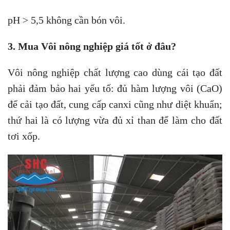
pH > 5,5 không cần bón vôi.
3. Mua Vôi nông nghiệp giá tốt ở đâu?
Vôi nông nghiệp chất lượng cao dùng cái tạo đất
phải đảm bảo hai yếu tố: đủ hàm lượng vôi (CaO)
để cải tạo đất, cung cấp canxi cũng như diệt khuẩn;
thứ hai là có lượng vừa đủ xỉ than để làm cho đất
tơi xốp.