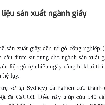
liệu sản xuất ngành giấy
 để sản xuất giấy đến từ gỗ công nghiệp
n cầu được sử dụng cho ngành sản xuất g
n liệu gỗ tự nhiên ngày càng bị khai thá
u hệ lụy.
trụ sở tại Sydney) đã nghiên cứu thành 
bột đá CaCO3. Điều này giúp cứu 540 câ