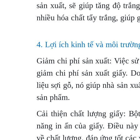
sản xuất, sẽ giúp tăng độ trắ
nhiều hóa chất tẩy trắng, giúp 
4. Lợi ích kinh tế và môi trườn
Giảm chi phí sản xuất: Việc s
giảm chi phí sản xuất giấy. 
liệu sợi gỗ, nó giúp nhà sản x
sản phẩm.
Cải thiện chất lượng giấy: B
năng in ấn của giấy. Điều nà
về chất lượng, đáp ứng tốt các 