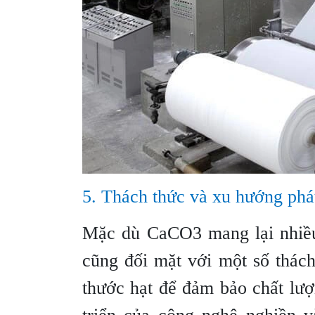
5. Thách thức và xu hướng phát
Mặc dù CaCO3 mang lại nhiều 
cũng đối mặt với một số thách
thước hạt để đảm bảo chất lượ