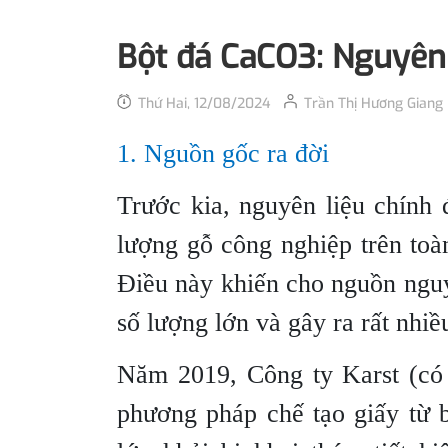
Bột đá CaCO3: Nguyên 
Thứ Hai, 12/08/2024
Trần Thị Hương Giang
1. Nguồn gốc ra đời
Trước kia, nguyên liệu chính
lượng gỗ công nghiệp trên toà
Điều này khiến cho nguồn nguyê
số lượng lớn và gây ra rất nhiề
Năm 2019, Công ty Karst (có 
phương pháp chế tạo giấy từ 