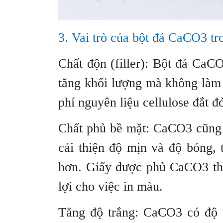
3. Vai trò của bột đá CaCO3 tr
Chất độn (filler): Bột đá CaC
tăng khối lượng mà không làm
phí nguyên liệu cellulose đắt đ
Chất phủ bề mặt: CaCO3 cũng 
cải thiện độ mịn và độ bóng, 
hơn. Giấy được phủ CaCO3 thư
lợi cho việc in màu.
Tăng độ trắng: CaCO3 có độ t