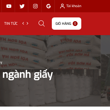
Tài khoản
TIN TỨC
LIÊN HỆ
GIỎ HÀNG
0
ấy
 ngành giấy