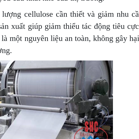
lượng cellulose cần thiết và giảm nhu c
sản xuất giúp giảm thiểu tác động tiêu cự
là một nguyên liệu an toàn, không gây hạ
ờng.