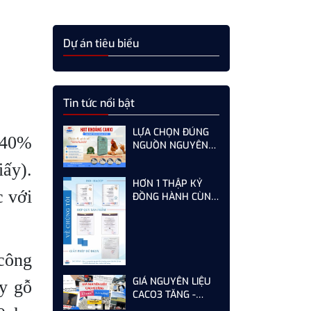
Dự án tiêu biểu
Tin tức nổi bật
LỰA CHỌN ĐÚNG
 (40%
NGUỒN NGUYÊN
LIỆU HẠT KHOÁNG
iấy).
CANXI - GIẢI PHÁP
HƠN 1 THẬP KỶ
TỐI ƯU CHO GÀ,
c với
ĐỒNG HÀNH CÙNG
VỊT ĐẺ NĂNG SUẤT
KHÁCH HÀNG -
CAO
SƠN HÀ KHÔNG
NGỪNG HOÀN
THIỆN TỪ MỖI LẦN
công
AUDIT
GIÁ NGUYÊN LIỆU
y gỗ
CACO3 TĂNG -
DOANH NGHIỆP