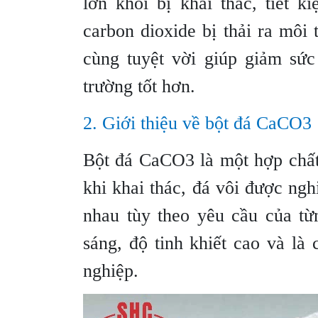
lớn khỏi bị khai thác, tiết 
carbon dioxide bị thải ra môi
cùng tuyệt vời giúp giảm sứ
trường tốt hơn.
2. Giới thiệu về bột đá CaCO3
Bột đá CaCO3 là một hợp chất 
khi khai thác, đá vôi được ngh
nhau tùy theo yêu cầu của t
sáng, độ tinh khiết cao và là
nghiệp.