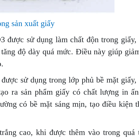
ong sản xuất giấy
O3 được sử dụng làm chất độn trong giấy,
 tăng độ dày quá mức. Điều này giúp giả
ỏ.
được sử dụng trong lớp phủ bề mặt giấy,
tạo ra sản phẩm giấy có chất lượng in ấ
ờng có bề mặt sáng mịn, tạo điều kiện t
rắng cao, khi được thêm vào trong quá t