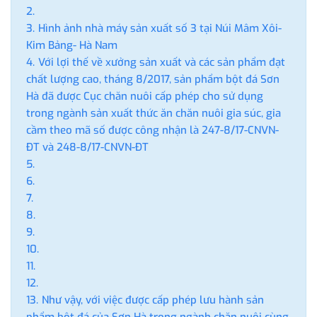
Hình ảnh nhà máy sản xuất số 3 tại Núi Mâm Xôi-
Kim Bảng- Hà Nam
Với lợi thế về xưởng sản xuất và các sản phẩm đạt
chất lượng cao, tháng 8/2017, sản phẩm bột đá Sơn
Hà đã được Cục chăn nuôi cấp phép cho sử dụng
trong ngành sản xuất thức ăn chăn nuôi gia súc, gia
cầm theo mã số được công nhận là 247-8/17-CNVN-
ĐT và 248-8/17-CNVN-ĐT
Như vậy, với việc được cấp phép lưu hành sản