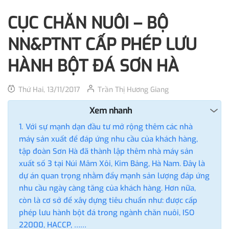
CỤC CHĂN NUÔI – BỘ
NN&PTNT CẤP PHÉP LƯU
HÀNH BỘT ĐÁ SƠN HÀ
Thứ Hai, 13/11/2017
Trần Thị Hương Giang
Xem nhanh
Với sự mạnh dạn đầu tư mở rộng thêm các nhà
máy sản xuất để đáp ứng nhu cầu của khách hàng,
tập đoàn Sơn Hà đã thành lập thêm nhà máy sản
xuất số 3 tại Núi Mâm Xôi, Kim Bảng, Hà Nam. Đây là
dự án quan trọng nhằm đẩy mạnh sản lượng đáp ứng
nhu cầu ngày càng tăng của khách hàng. Hơn nữa,
còn là cơ sở để xây dựng tiêu chuẩn như: được cấp
phép lưu hành bột đá trong ngành chăn nuôi, ISO
22000, HACCP, ……