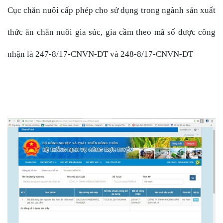
Cục chăn nuôi cấp phép cho sử dụng trong ngành sản xuất
thức ăn chăn nuôi gia súc, gia cầm theo mã số được công
nhận là 247-8/17-CNVN-ĐT và 248-8/17-CNVN-ĐT