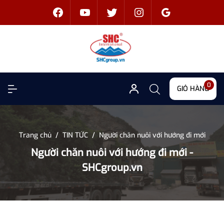
0
GIỎ HÀNG
Trang chủ
/
TIN TỨC
/
Người chăn nuôi với hướng đi mới
Người chăn nuôi với hướng đi mới -
SHCgroup.vn