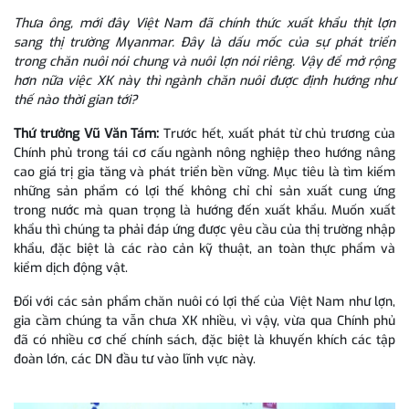
Thưa ông, mới đây Việt Nam đã chính thức xuất khẩu thịt lợn
sang thị trường Myanmar. Đây là dấu mốc của sự phát triển
trong chăn nuôi nói chung và nuôi lợn nói riêng. Vậy để mở rộng
hơn nữa việc XK này thì ngành chăn nuôi được định hướng như
thế nào thời gian tới?
Thứ trưởng Vũ Văn Tám:
Trước hết, xuất phát từ chủ trương của
Chính phủ trong tái cơ cấu ngành nông nghiệp theo hướng nâng
cao giá trị gia tăng và phát triển bền vững. Mục tiêu là tìm kiếm
những sản phẩm có lợi thế không chỉ chỉ sản xuất cung ứng
trong nước mà quan trọng là hướng đến xuất khẩu. Muốn xuất
khẩu thì chúng ta phải đáp ứng được yêu cầu của thị trường nhập
khẩu, đặc biệt là các rào cản kỹ thuật, an toàn thực phẩm và
kiểm dịch động vật.
Đối với các sản phẩm chăn nuôi có lợi thế của Việt Nam như lợn,
gia cầm chúng ta vẫn chưa XK nhiều, vì vậy, vừa qua Chính phủ
đã có nhiều cơ chế chính sách, đặc biệt là khuyến khích các tập
đoàn lớn, các DN đầu tư vào lĩnh vực này.