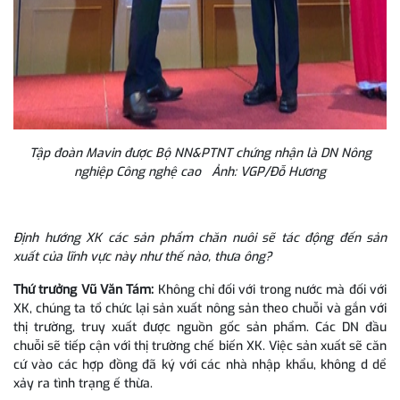
Tập đoàn Mavin được Bộ NN&PTNT chứng nhận là DN Nông
nghiệp Công nghệ cao Ảnh: VGP/Đỗ Hương
Định hướng XK các sản phẩm chăn nuôi sẽ tác động đến sản
xuất của lĩnh vực này như thế nào, thưa ông?
Thứ trưởng Vũ Văn Tám:
Không chỉ đối với trong nước mà đối với
XK, chúng ta tổ chức lại sản xuất nông sản theo chuỗi và gắn với
thị trường, truy xuất được nguồn gốc sản phẩm. Các DN đầu
chuỗi sẽ tiếp cận với thị trường chế biến XK. Việc sản xuất sẽ căn
cứ vào các hợp đồng đã ký với các nhà nhập khẩu, không d dể
xảy ra tình trạng ế thừa.