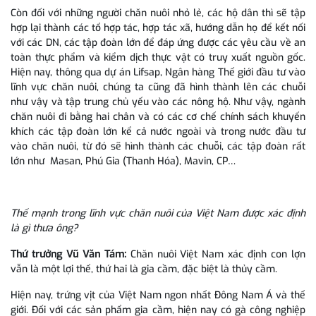
Còn đối với những người chăn nuôi nhỏ lẻ, các hộ dân thì sẽ tập
hợp lại thành các tổ hợp tác, hợp tác xã, hướng dẫn họ để kết nối
với các DN, các tập đoàn lớn để đáp ứng được các yêu cầu về an
toàn thực phẩm và kiểm dịch thực vật có truy xuất nguồn gốc.
Hiện nay, thông qua dự án Lifsap, Ngân hàng Thế giới đầu tư vào
lĩnh vực chăn nuôi, chúng ta cũng đã hình thành lên các chuỗi
như vậy và tập trung chủ yếu vào các nông hộ. Như vậy, ngành
chăn nuôi đi bằng hai chân và có các cơ chế chính sách khuyến
khích các tập đoàn lớn kể cả nước ngoài và trong nước đầu tư
vào chăn nuôi, từ đó sẽ hình thành các chuỗi, các tập đoàn rất
lớn như Masan, Phú Gia (Thanh Hóa), Mavin, CP…
Thế mạnh trong lĩnh vực chăn nuôi của Việt Nam được xác định
là gì thưa ông?
Thứ trưởng Vũ Văn Tám:
Chăn nuôi Việt Nam xác định con lợn
vẫn là một lợi thế, thứ hai là gia cầm, đặc biệt là thủy cầm.
Hiện nay, trứng vịt của Việt Nam ngon nhất Đông Nam Á và thế
giới. Đối với các sản phẩm gia cầm, hiện nay có gà công nghiệp