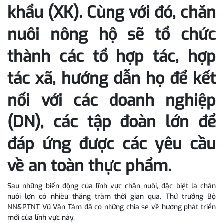
khẩu (XK). Cùng với đó, chăn
nuôi nông hộ sẽ tổ chức
thành các tổ hợp tác, hợp
tác xã, hướng dẫn họ để kết
nối với các doanh nghiệp
(DN), các tập đoàn lớn để
đáp ứng được các yêu cầu
về an toàn thực phẩm.
Sau những biến động của lĩnh vực chăn nuôi, đặc biệt là chăn
nuôi lợn có nhiều thăng trầm thời gian qua, Thứ trưởng Bộ
NN&PTNT Vũ Văn Tám đã có những chia sẻ về hướng phát triển
mới của lĩnh vực này.