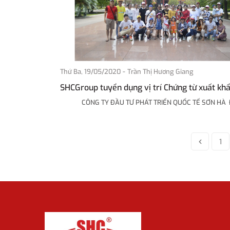
-
Thứ Ba, 19/05/2020
Trần Thị Hương Giang
SHCGroup tuyển dụng vị trí Chứng từ xuất kh
CÔNG TY ĐẦU TƯ PHÁT TRIỂN QUỐC TẾ SƠN HÀ Địa 
1