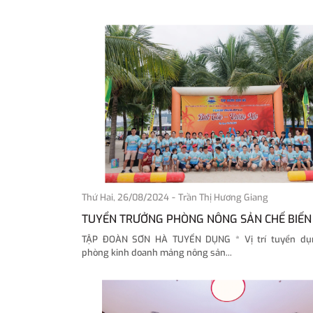
-
Thứ Hai, 26/08/2024
Trần Thị Hương Giang
TUYỂN TRƯỞNG PHÒNG NÔNG SẢN CHẾ BIẾN
TẬP ĐOÀN SƠN HÀ TUYỂN DỤNG * Vị trí tuyển dụ
phòng kinh doanh mảng nông sản...