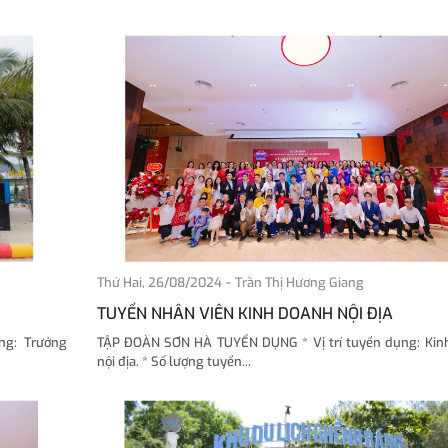
-
Thứ Hai, 26/08/2024
Trần Thị Hương Giang
TUYỂN NHÂN VIÊN KINH DOANH NỘI ĐỊA
ng: Trưởng
TẬP ĐOÀN SƠN HÀ TUYỂN DỤNG * Vị trí tuyển dụng: Kin
nội địa. * Số lượng tuyển...