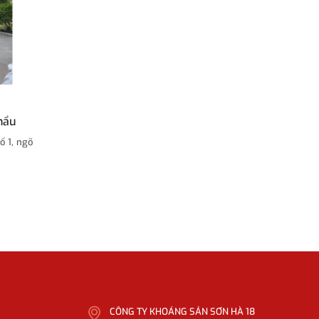
hẩu
 1, ngõ
CÔNG TY KHOÁNG SẢN SƠN HÀ 18