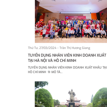
-
Thứ Tư, 27/03/2024
Trần Thị Hương Giang
TUYỂN DỤNG NHÂN VIÊN KINH DOANH XUẤT
TẠI HÀ NỘI VÀ HỒ CHÍ MINH
TUYỂN DỤNG NHÂN VIÊN KINH DOANH XUẤT KHẨU TẠI
HỒ CHÍ MINH 🎯 MÔ TẢ...