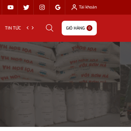
Tài khoản
TIN TỨC
LIÊN HỆ
GIỎ HÀNG
0