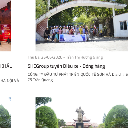
-
Thứ Ba, 26/05/2020
Trần Thị Hương Giang
 KHẨU
SHCGroup tuyển Điều xe - Đóng hàng
CÔNG TY ĐẦU TƯ PHÁT TRIỂN QUỐC TẾ SƠN HÀ Địa chỉ: Số
75 Trần Quang...
 HÀ NỘI VÀ