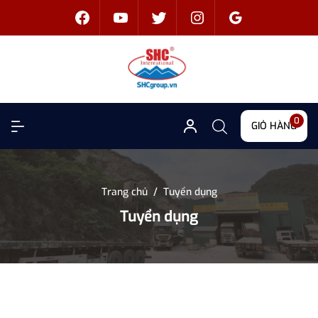
0
GIỎ HÀNG
Trang chủ
/
Tuyển dụng
Tuyển dụng