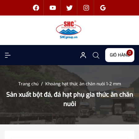
0
GIỎ HÀNG
Trang chủ
/
Khoáng hạt thức ăn chăn nuôi 1-2 mm
Sản xuất bột đá, đá hạt phụ gia thức ăn chăn
nuôi