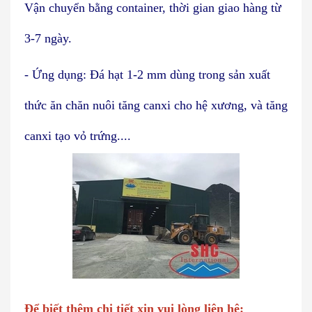
Vận chuyển bằng container, thời gian giao hàng từ
3-7 ngày.
- Ứng dụng: Đá hạt 1-2 mm dùng trong sản xuất
thức ăn chăn nuôi tăng canxi cho hệ xương, và tăng
canxi tạo vỏ trứng....
Để biết thêm chi tiết xin vui lòng liên hệ: