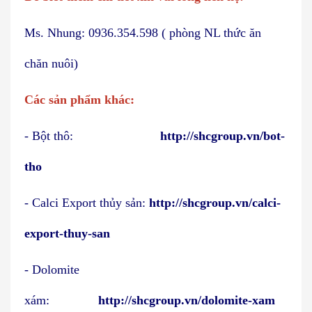
Ms. Nhung: 0936.354.598 ( phòng NL thức ăn
chăn nuôi)
Các sản phẩm khác:
- Bột thô:
http://shcgroup.vn/bot-
tho
- Calci Export thủy sản:
http://shcgroup.vn/calci-
export-thuy-san
- Dolomite
xám:
http://shcgroup.vn/dolomite-xam