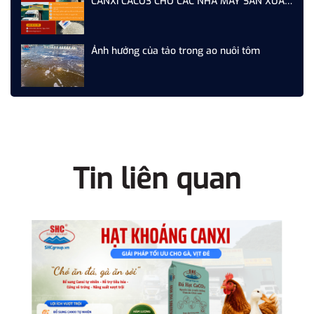
CANXI CACO3 CHO CÁC NHÀ MÁY SẢN XUẤT
THỨC ĂN CHĂN NUÔI
Ảnh hưởng của tảo trong ao nuôi tôm
Tin liên quan